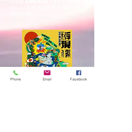
浮現祭 𝗘𝗠𝗘𝗥𝗚𝗘 𝗙𝗘𝗦𝗧 𝟮𝟬𝟮𝟰
Venue : 台中清水鰲峰山運動公園
(Aofong Mountain Sports Park)
Phone
Email
Facebook