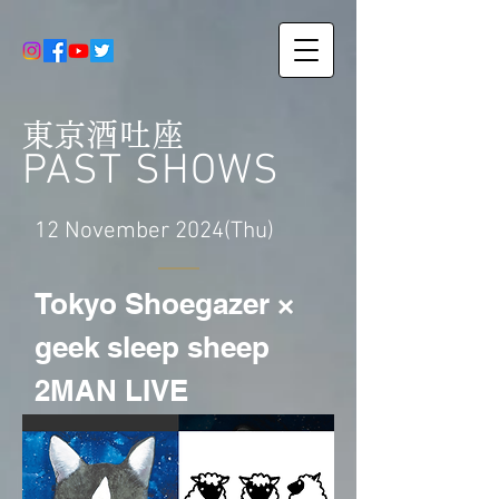
東京酒吐座
PAST SHOWS
12 November 2024(Thu)
​Tokyo Shoegazer ×
geek sleep sheep
2MAN LIVE